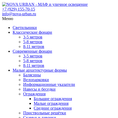
+7 (929) 155-70-15
info@nova-urban.ru
Меню
Светильники
Классические фонари
3-5 метров
5-8 метров
8-11 метров
Современные фонари
3-5 метров
5-8 метров
8-11 метров
Малые архитектурные формы
Балясины
Велопарковки
Информационные указатели
Навесы и беседки
Ограждения
Большие ограждения
Малые ограждения
Средние ограждения
Приствольные решётки
Скамьи и лавочки