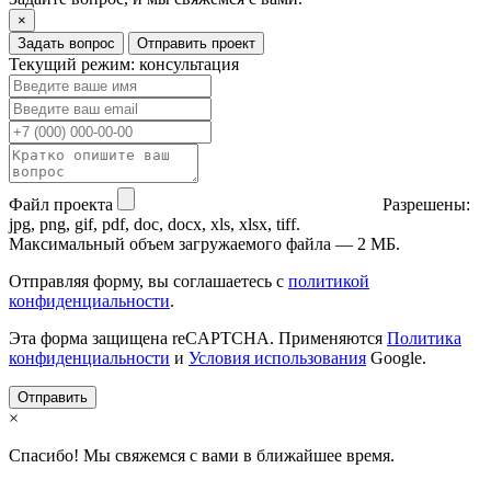
×
Задать вопрос
Отправить проект
Текущий режим: консультация
Файл проекта
Разрешены:
jpg, png, gif, pdf, doc, docx, xls, xlsx, tiff.
Максимальный объем загружаемого файла — 2 МБ.
Отправляя форму, вы соглашаетесь с
политикой
конфиденциальности
.
Эта форма защищена reCAPTCHA. Применяются
Политика
конфиденциальности
и
Условия использования
Google.
Отправить
×
Спасибо! Мы свяжемся с вами в ближайшее время.