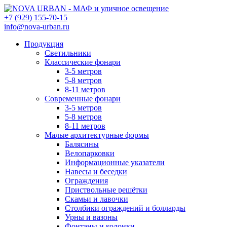
+7 (929) 155-70-15
info@nova-urban.ru
Продукция
Светильники
Классические фонари
3-5 метров
5-8 метров
8-11 метров
Современные фонари
3-5 метров
5-8 метров
8-11 метров
Малые архитектурные формы
Балясины
Велопарковки
Информационные указатели
Навесы и беседки
Ограждения
Приствольные решётки
Скамьи и лавочки
Столбики ограждений и болларды
Урны и вазоны
Фонтаны и колонки