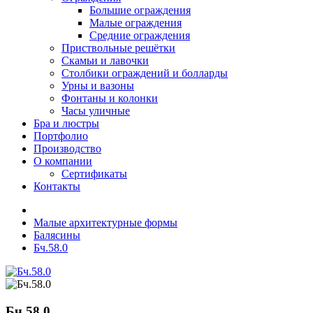
Большие ограждения
Малые ограждения
Средние ограждения
Приствольные решётки
Скамьи и лавочки
Столбики ограждений и болларды
Урны и вазоны
Фонтаны и колонки
Часы уличные
Бра и люстры
Портфолио
Производство
О компании
Сертификаты
Контакты
Малые архитектурные формы
Балясины
Бч.58.0
Бч.58.0