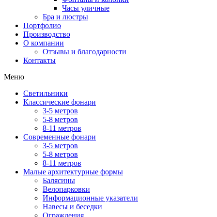
Часы уличные
Бра и люстры
Портфолио
Производство
О компании
Отзывы и благодарности
Контакты
Меню
Светильники
Классические фонари
3-5 метров
5-8 метров
8-11 метров
Современные фонари
3-5 метров
5-8 метров
8-11 метров
Малые архитектурные формы
Балясины
Велопарковки
Информационные указатели
Навесы и беседки
Ограждения