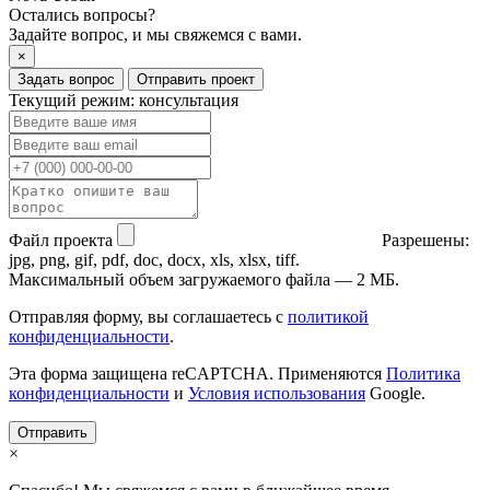
Остались вопросы?
Задайте вопрос, и мы свяжемся с вами.
×
Задать вопрос
Отправить проект
Текущий режим: консультация
Файл проекта
Разрешены:
jpg, png, gif, pdf, doc, docx, xls, xlsx, tiff.
Максимальный объем загружаемого файла — 2 МБ.
Отправляя форму, вы соглашаетесь с
политикой
конфиденциальности
.
Эта форма защищена reCAPTCHA. Применяются
Политика
конфиденциальности
и
Условия использования
Google.
Отправить
×