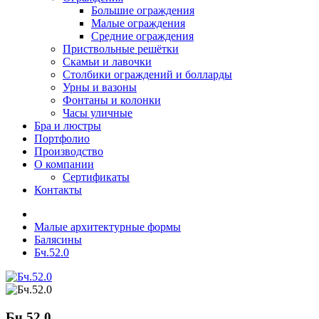
Большие ограждения
Малые ограждения
Средние ограждения
Приствольные решётки
Скамьи и лавочки
Столбики ограждений и болларды
Урны и вазоны
Фонтаны и колонки
Часы уличные
Бра и люстры
Портфолио
Производство
О компании
Сертификаты
Контакты
Малые архитектурные формы
Балясины
Бч.52.0
Бч.52.0