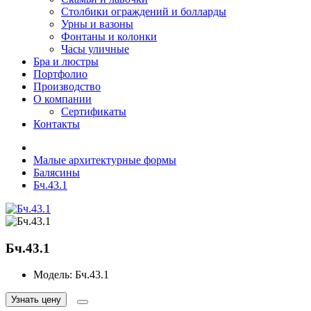
Столбики ограждений и болларды
Урны и вазоны
Фонтаны и колонки
Часы уличные
Бра и люстры
Портфолио
Производство
О компании
Сертификаты
Контакты
Малые архитектурные формы
Балясины
Бч.43.1
Бч.43.1
Модель:
Бч.43.1
Узнать цену