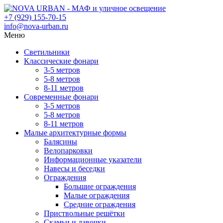
+7 (929) 155-70-15
info@nova-urban.ru
Меню
Светильники
Классические фонари
3-5 метров
5-8 метров
8-11 метров
Современные фонари
3-5 метров
5-8 метров
8-11 метров
Малые архитектурные формы
Балясины
Велопарковки
Информационные указатели
Навесы и беседки
Ограждения
Большие ограждения
Малые ограждения
Средние ограждения
Приствольные решётки
Скамьи и лавочки