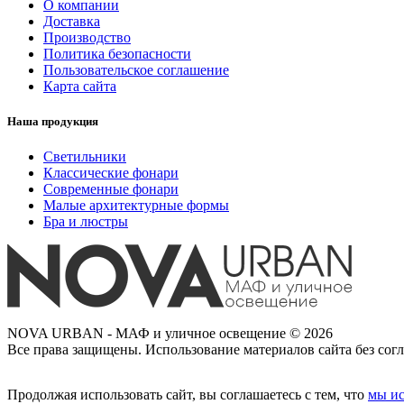
О компании
Доставка
Производство
Политика безопасности
Пользовательское соглашение
Карта сайта
Наша продукция
Светильники
Классические фонари
Современные фонари
Малые архитектурные формы
Бра и люстры
NOVA URBAN - МАФ и уличное освещение © 2026
Все права защищены. Использование материалов сайта без согл
Продолжая использовать сайт, вы соглашаетесь с тем, что
мы ис