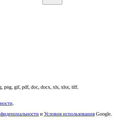
png, gif, pdf, doc, docx, xls, xlsx, tiff.
ности
.
нфиденциальности
и
Условия использования
Google.