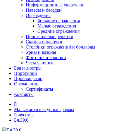
Информационные указатели
Навесы и беседки
Ограждения
Большие ограждения
Малые ограждения
Средние ограждения
Приствольные решётки
Скамьи и лавочки
Столбики ограждений и болларды
Урны и вазоны
Фонтаны и колонки
Часы уличные
Бра и люстры
Портфолио
Производство
О компании
Сертификаты
Контакты
Малые архитектурные формы
Балясины
Бч.39.0