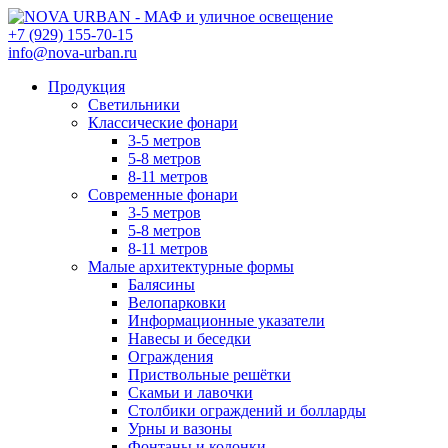
+7 (929) 155-70-15
info@nova-urban.ru
Продукция
Светильники
Классические фонари
3-5 метров
5-8 метров
8-11 метров
Современные фонари
3-5 метров
5-8 метров
8-11 метров
Малые архитектурные формы
Балясины
Велопарковки
Информационные указатели
Навесы и беседки
Ограждения
Приствольные решётки
Скамьи и лавочки
Столбики ограждений и болларды
Урны и вазоны
Фонтаны и колонки