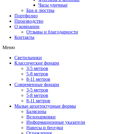
Часы уличные
Бра и люстры
Портфолио
Производство
О компании
Отзывы и благодарности
Контакты
Меню
Светильники
Классические фонари
3-5 метров
5-8 метров
8-11 метров
Современные фонари
3-5 метров
5-8 метров
8-11 метров
Малые архитектурные формы
Балясины
Велопарковки
Информационные указатели
Навесы и беседки
Ограждения