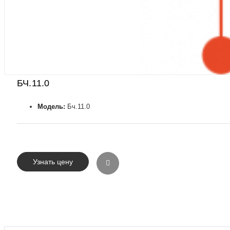
БЧ.11.0
Модель:
Бч.11.0
Узнать цену