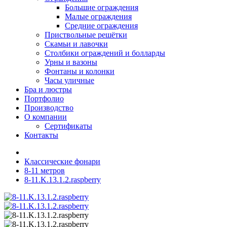
Большие ограждения
Малые ограждения
Средние ограждения
Приствольные решётки
Скамьи и лавочки
Столбики ограждений и болларды
Урны и вазоны
Фонтаны и колонки
Часы уличные
Бра и люстры
Портфолио
Производство
О компании
Сертификаты
Контакты
Классические фонари
8-11 метров
8-11.K.13.1.2.raspberry