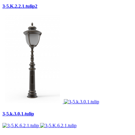
3-5.K.2.2.1.tulip2
3-5.k.3.0.1.tulip