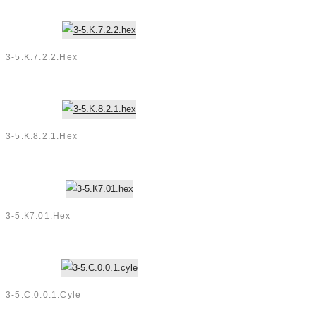
3-5.K.7.2.2.hex
3-5.K.8.2.1.hex
3-5.К7.01.hex
3-5.C.0.0.1.cyle