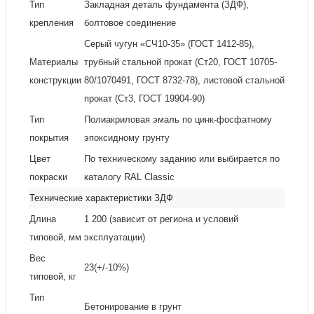
Тип
Закладная деталь фундамента (ЗДФ),
крепления
болтовое соединение
Серый чугун «СЧ10-35» (ГОСТ 1412-85),
Материалы
трубный стальной прокат (Ст20, ГОСТ 10705-
конструкции
80/1070491, ГОСТ 8732-78), листовой стальной
прокат (Ст3, ГОСТ 19904-90)
Тип
Полиакриловая эмаль по цинк-фосфатному
покрытия
эпоксидному грунту
Цвет
По техническому заданию или выбирается по
покраски
каталогу RAL Classic
Технические характеристики ЗДФ
Длина
1 200 (зависит от региона и условий
типовой, мм
эксплуатации)
Вес
23(+/-10%)
типовой, кг
Тип
Бетонирование в грунт