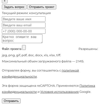
×
Задать вопрос
Отправить проект
Текущий режим: консультация
Разрешены:
Файл проекта
jpg, png, gif, pdf, doc, docx, xls, xlsx, tiff.
Максимальный объем загружаемого файла — 2 МБ.
Отправляя форму, вы соглашаетесь с
политикой
конфиденциальности
.
Эта форма защищена reCAPTCHA. Применяются
Политика
конфиденциальности
и
Условия использования
Google.
Отправить